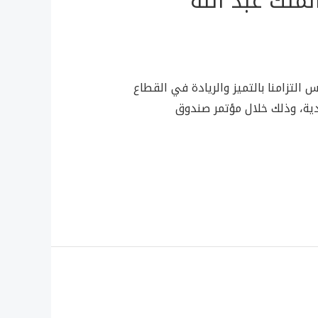
ملك عبد الله
لتزامنا بالتميز والريادة في القطاع
دية، وذلك خلال مؤتمر صندوق