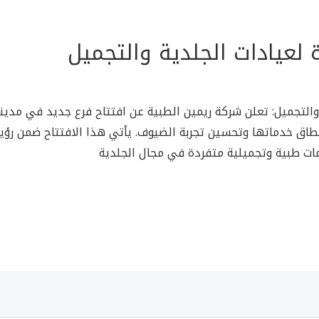
 لعيادات الجلدية والتجميل
والتجميل: تعلن شركة ريمين الطبية عن افتتاح فرع جديد في مدينة
اق خدماتها وتحسين تجربة الضيوف. يأتي هذا الافتتاح ضمن رؤية
مات طبية وتجميلية متفردة في مجال الجلدية