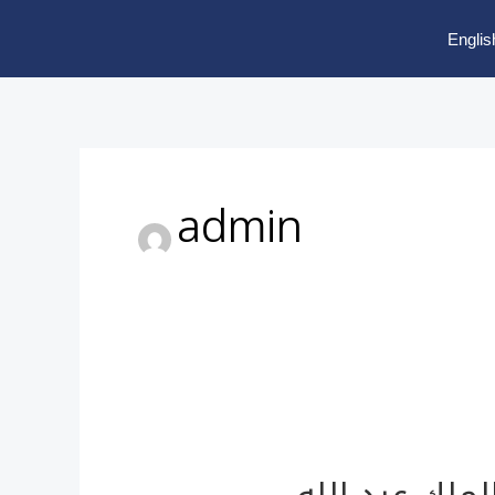
Englis
admin