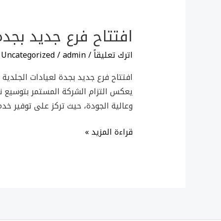
افتتاح
فرع
افتتاح فرع جديد بجدة
جديد
بجدة
اترك تعليقاً
/
admin
/
Uncategorized
لعيادات
افتتاح فرع جديد بجدة لعيادات الجلدية 
الجلدية
يعكس التزام الشركة المستمر بتوسيع نط
والتجميل
وعالية الجودة، حيث تركز على توفير خد
قراءة المزيد »