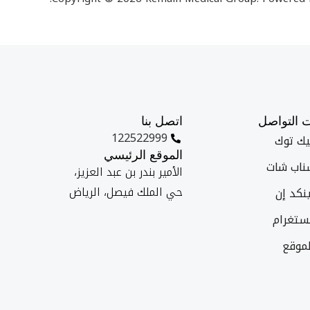
ت التواصل
اتصل بنا
122522999
ك توك
الموقع الرئيسي
اب شات
الأمير بندر بن عبد العزيز،
حي الملك فيصل، الرياض
نكد إن
ستغرام
موقع