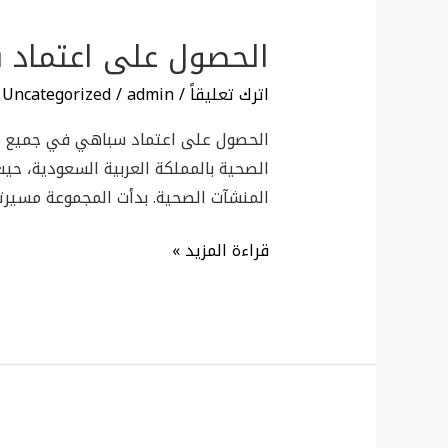
على
الحصول على اعتماد 
اعتماد
سباهي
اترك تعليقاً
/
admin
/
Uncategorized
في
الحصول على اعتماد سباهي في جميع فروع
جميع
الصحية بالمملكة العربية السعودية، حيث
فروع
المنشآت الصحية. بدأت المجموعة مسيرته
المجمعات
الطبية
قراءة المزيد »