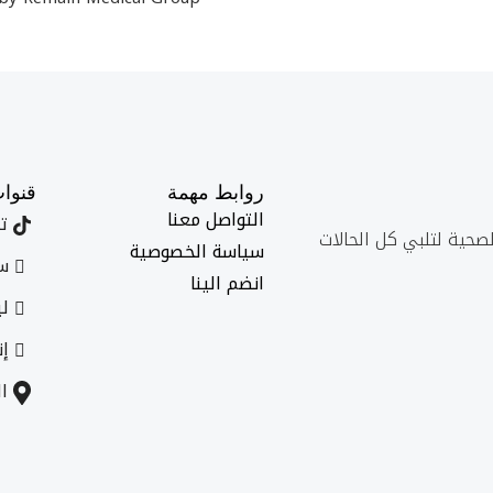
روابط مهمة
قنوا
التواصل معنا
تي
لصحية لتلبي كل الحالات
سياسة الخصوصية
سن
انضم الينا
لي
إن
ال