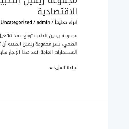
مجموعة ريمين الطبية
الطبية
الاقتصادية
توقع
عقد
اترك تعليقاً
/
admin
/
Uncategorized
تشغيل
عيادات
مجموعة ريمين الطبية توقع عقد تشغيل ع
مدينة
الصحي، يسر مجموعة ريمين الطبية أن ت
الملك
الاستثمارات العامة. يُعد هذا الإنجاز س
عبد
الله
قراءة المزيد »
الاقتصادية
الحصول