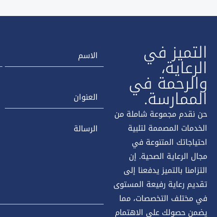
التميز في
الرعاية،
والرحمة في
الممارسة.
حن نقدم مجموعة شاملة من
الخدمات المصممة لتلبية
احتياجاتك المتنوعة في
مجال الرعاية الصحية. إن
التزامنا بالتميز يدفعنا إلى
تقديم رعاية رفيعة المستوى
في مختلف التخصصات، مما
يضمن حصولك على الاهتمام