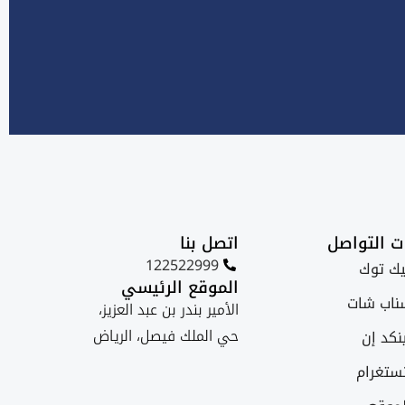
ت التواصل
اتصل بنا
122522999
ك توك
الموقع الرئيسي
اب شات
الأمير بندر بن عبد العزيز،
حي الملك فيصل، الرياض
نكد إن
ستغرام