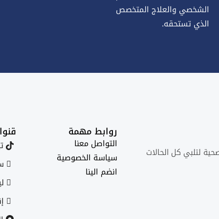
الشخصي والعلاج المتخصص
الذي تستحقه.
روابط مهمة
قنوا
التواصل معنا
تي
صحية لتلبي كل الحالات
سياسة الخصوصية
سن
انضم الينا
لي
إن